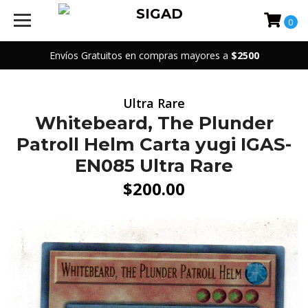
0
Envíos Gratuitos en compras mayores a
$2500
Ultra Rare
Whitebeard, The Plunder
Patroll Helm Carta yugi IGAS-
EN085 Ultra Rare
$200.00