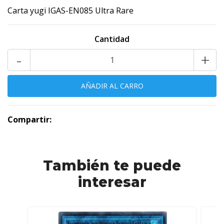
Carta yugi IGAS-EN085 Ultra Rare
Cantidad
-
+
Compartir:
También te puede
interesar