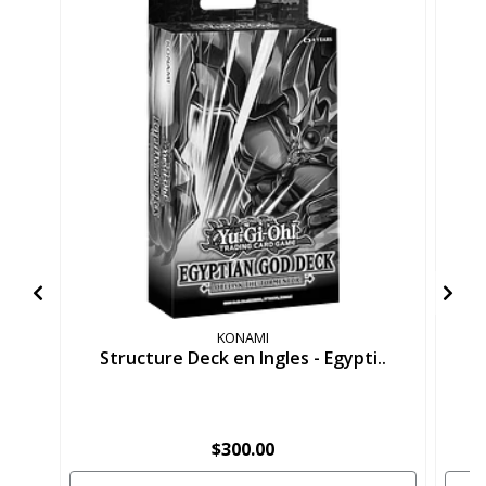
KONAMI
Structure Deck en Ingles - Egypti..
S
$300.00