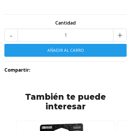
Cantidad
-
+
Compartir:
También te puede
interesar