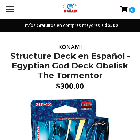
0
Envíos Gratuitos en compras mayores a
$2500
KONAMI
Structure Deck en Español -
Egyptian God Deck Obelisk
The Tormentor
$300.00