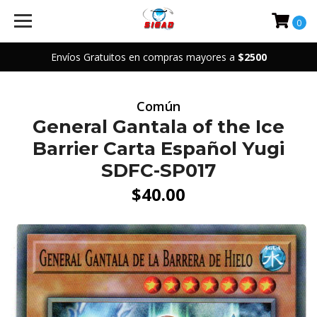
0
Envíos Gratuitos en compras mayores a
$2500
Común
General Gantala of the Ice
Barrier Carta Español Yugi
SDFC-SP017
$40.00