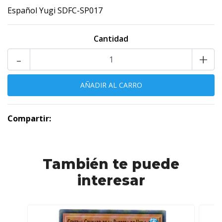
Español Yugi SDFC-SP017
Cantidad
-
+
Compartir:
También te puede
interesar