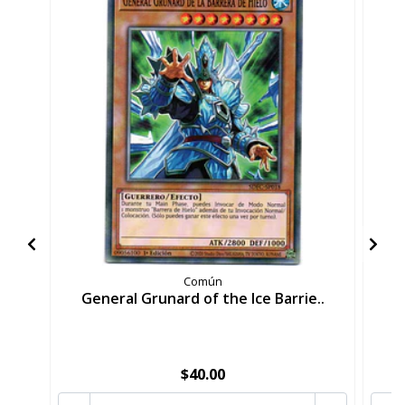
Común
General Grunard of the Ice Barrie..
G
$40.00