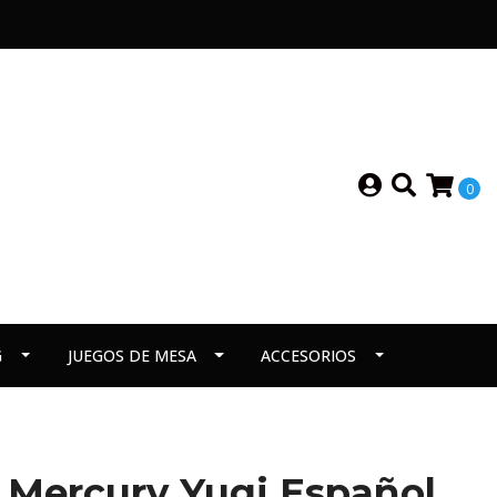
0
G
JUEGOS DE MESA
ACCESORIOS
 Mercury Yugi Español