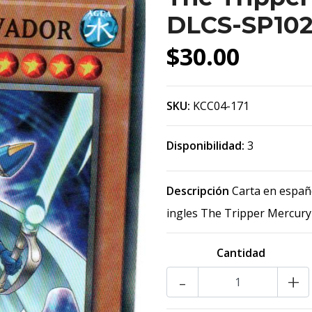
DLCS-SP10
$30.00
SKU:
KCC04-171
Disponibilidad:
3
Descripción
Carta en españ
ingles The Tripper Mercury 
Cantidad
-
+