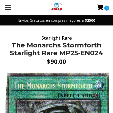
0
Envíos Gratuitos en compras mayores a
$2500
Starlight Rare
The Monarchs Stormforth
Starlight Rare MP25-EN024
$90.00