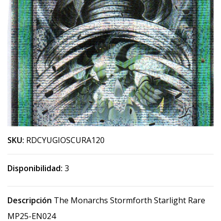
SKU:
RDCYUGIOSCURA120
Disponibilidad:
3
Descripción
The Monarchs Stormforth Starlight Rare
MP25-EN024