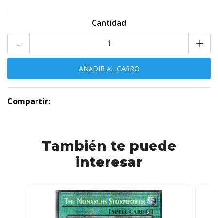
Cantidad
-
+
Compartir:
También te puede
interesar