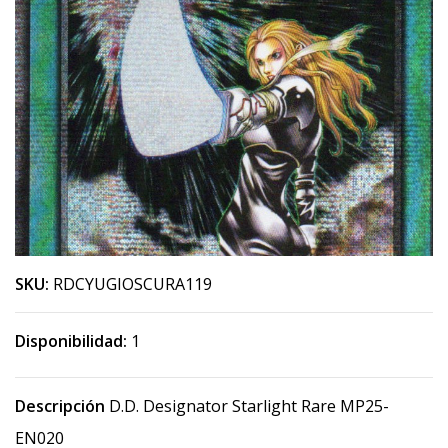
SKU:
RDCYUGIOSCURA119
Disponibilidad:
1
Descripción
D.D. Designator Starlight Rare MP25-
EN020