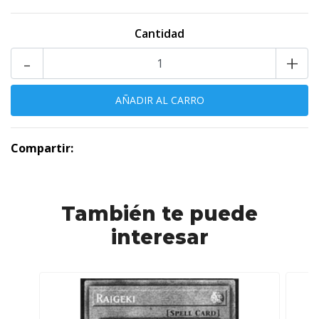
Cantidad
-
+
Compartir:
También te puede
interesar