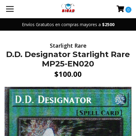
0
Envíos Gratuitos en compras mayores a
$2500
Starlight Rare
D.D. Designator Starlight Rare
MP25-EN020
$100.00