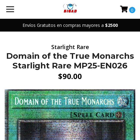
0
Envíos Gratuitos en compras mayores a
$2500
Starlight Rare
Domain of the True Monarchs
Starlight Rare MP25-EN026
$90.00