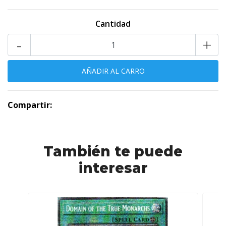
Cantidad
-
+
Compartir:
También te puede
interesar