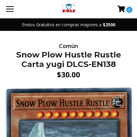
0
Envíos Gratuitos en compras mayores a
$2500
Común
Snow Plow Hustle Rustle
Carta yugi DLCS-EN138
$30.00