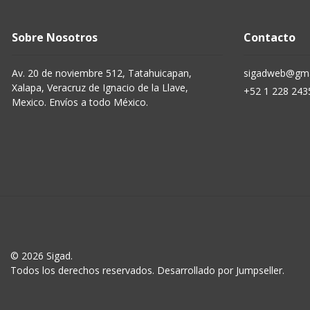
Sobre Nosotros
Contacto
Av. 20 de noviembre 512, Tatahuicapan,
sigadweb@gma
Xalapa, Veracruz de Ignacio de la Llave,
+52 1 228 243
Mexico. Envíos a todo México.
© 2026 Sigad.
Todos los derechos reservados.
Desarrollado por Jumpseller
.