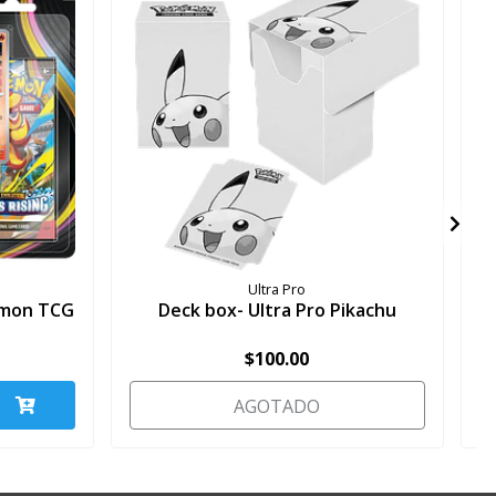
Ultra Pro
kemon TCG
Deck box- Ultra Pro Pikachu
$100.00
AGOTADO