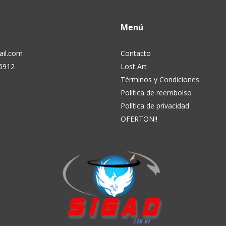
Menú
il.com
Contacto
5912
Lost Art
Términos y Condiciones
Politica de reembolso
Política de privacidad
OFERTON!!