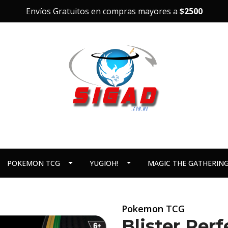
Envíos Gratuitos en compras mayores a
$2500
POKEMON TCG
YUGIOH!
MAGIC THE GATHERIN
Pokemon TCG
Blister Pe