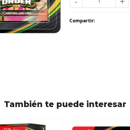
-
+
Compartir:
También te puede interesar
 -35%