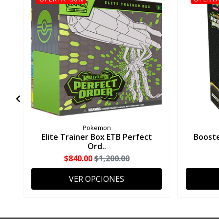
Pokemon
Elite Trainer Box ETB Perfect
Booste
Ord..
$840.00
$1,200.00
VER OPCIONES