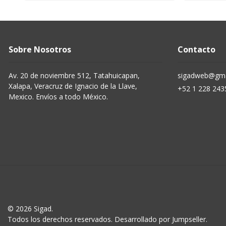
Sobre Nosotros
Contacto
Av. 20 de noviembre 512, Tatahuicapan,
sigadweb@gma
Xalapa, Veracruz de Ignacio de la Llave,
+52 1 228 243
Mexico. Envíos a todo México.
© 2026 Sigad.
Todos los derechos reservados.
Desarrollado por Jumpseller
.