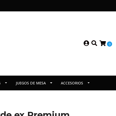
0
G
JUEGOS DE MESA
ACCESORIOS
de ex Premium