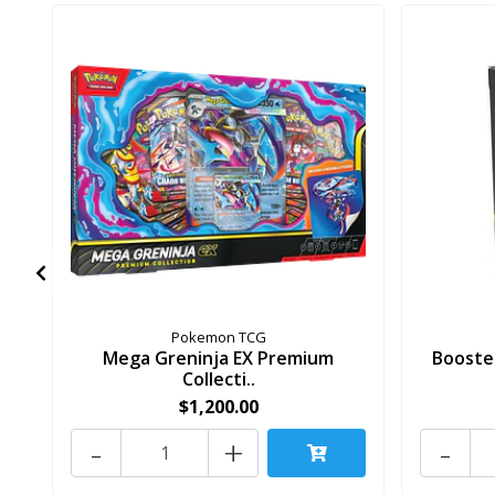
Pokemon TCG
Mega Greninja EX Premium
Booste
Collecti..
$1,200.00
-
+
-