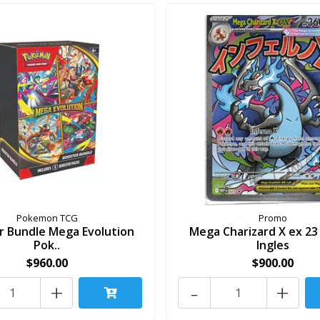
Pokemon TCG
Promo
r Bundle Mega Evolution
Mega Charizard X ex 2
Pok..
Ingles
$960.00
$900.00
+
-
+