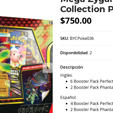
Collection
$750.00
SKU:
BYCPoke036
Disponibilidad:
2
Descripción
Ingles:
6 Booster Pack Perfec
2 Booster Pack Phant
Español:
4 Booster Pack Perfec
2 Booster Pack Phant