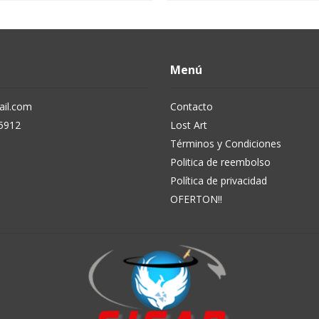
Menú
il.com
Contacto
5912
Lost Art
Términos y Condiciones
Politica de reembolso
Política de privacidad
OFERTON!!