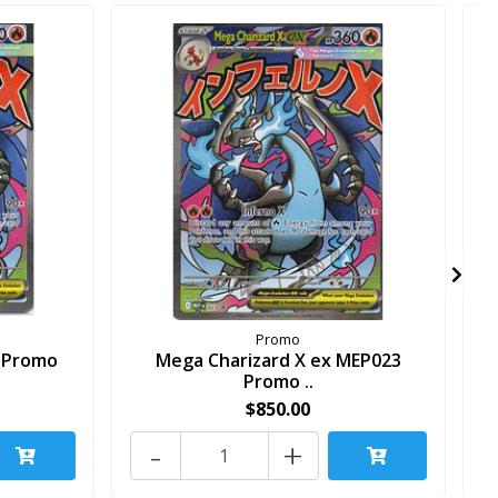
Promo
3 Promo
Mega Charizard X ex MEP023
Promo ..
$850.00
-
+