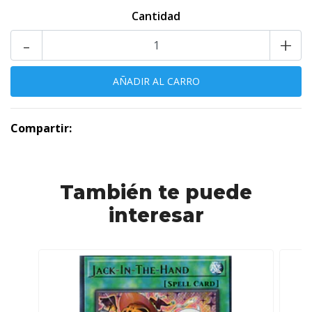
Cantidad
-
+
Compartir:
También te puede
interesar