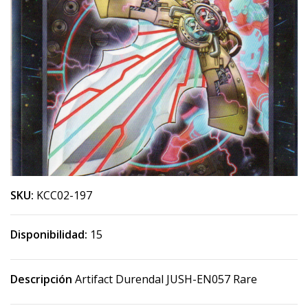
SKU:
KCC02-197
Disponibilidad:
15
Descripción
Artifact Durendal JUSH-EN057 Rare