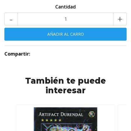
Cantidad
-
+
Compartir:
También te puede
interesar