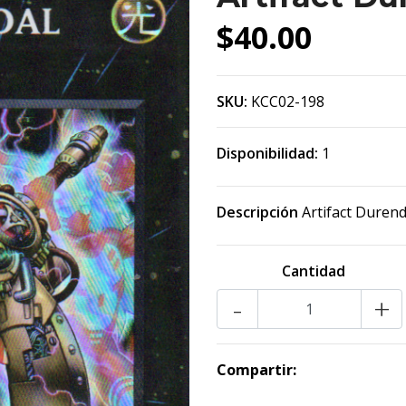
$40.00
SKU:
KCC02-198
Disponibilidad:
1
Descripción
Artifact Duren
Cantidad
-
+
Compartir: