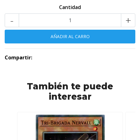
Cantidad
-
+
Compartir:
También te puede
interesar