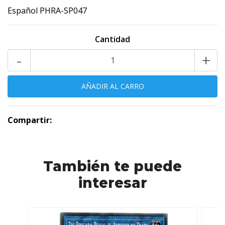
Español PHRA-SP047
Cantidad
-
+
Compartir:
También te puede
interesar