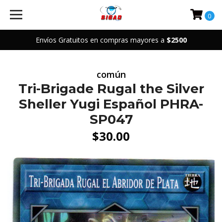
0
Envíos Gratuitos en compras mayores a
$2500
común
Tri-Brigade Rugal the Silver
Sheller Yugi Español PHRA-
SP047
$30.00