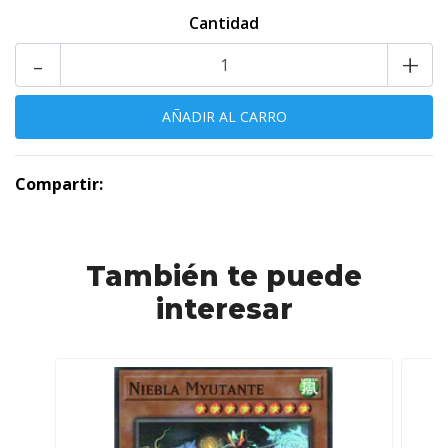
Cantidad
-
+
Compartir:
También te puede
interesar