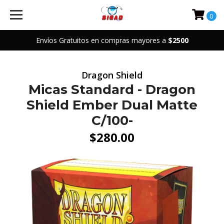
0
Envíos Gratuitos en compras mayores a
$2500
Dragon Shield
Micas Standard - Dragon
Shield Ember Dual Matte
C/100-
$280.00