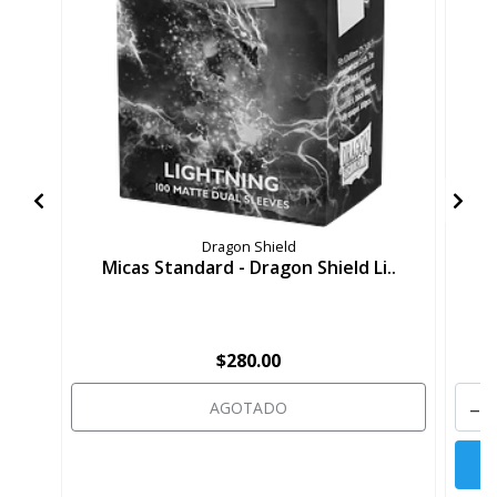
Dragon Shield
Micas Standard - Dragon Shield Li..
M
$280.00
-
AGOTADO