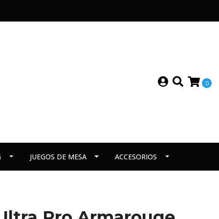
0
G
JUEGOS DE MESA
ACCESORIOS
Ultra Pro Armarouge