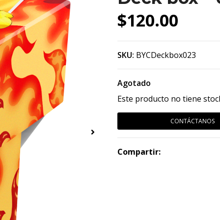
$120.00
SKU:
BYCDeckbox023
Agotado
Este producto no tiene stoc
CONTÁCTANOS
Compartir: