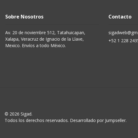
Sobre Nosotros
Contacto
Av. 20 de noviembre 512, Tatahuicapan,
sigadweb@gma
Xalapa, Veracruz de Ignacio de la Llave,
+52 1 228 243
Mexico. Envíos a todo México.
© 2026 Sigad.
Todos los derechos reservados.
Desarrollado por Jumpseller
.