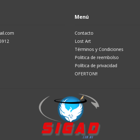
Menú
il.com
Contacto
5912
Lost Art
Términos y Condiciones
Politica de reembolso
Política de privacidad
OFERTON!!