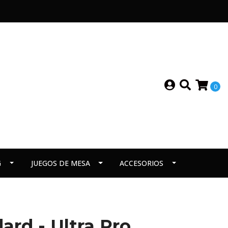
0
G
JUEGOS DE MESA
ACCESORIOS
ard - Ultra Pro