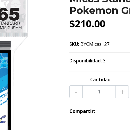
Pokemon Gr
$210.00
SKU:
BYCMicas127
Disponibilidad:
3
Cantidad
-
+
Compartir: