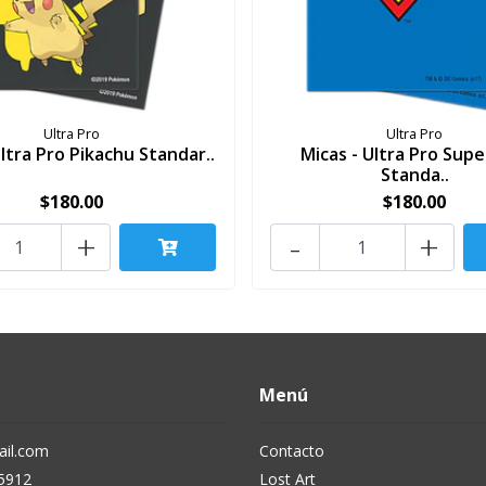
Ultra Pro
Ultra Pro
Ultra Pro Pikachu Standar..
Micas - Ultra Pro Sup
Standa..
$180.00
$180.00
+
-
+
Menú
il.com
Contacto
5912
Lost Art