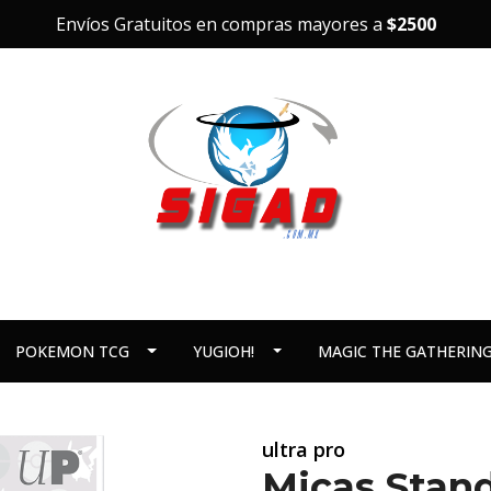
Envíos Gratuitos en compras mayores a
$2500
POKEMON TCG
YUGIOH!
MAGIC THE GATHERIN
ultra pro
Micas Stand