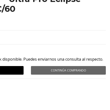
C/60
k disponible. Puedes enviarnos una consulta al respecto.
CONTINÚA COMPRANDO