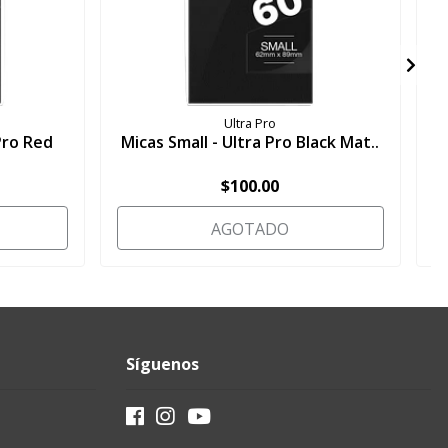
Ultra Pro
Pro Red
Micas Small - Ultra Pro Black Mat..
M
$100.00
AGOTADO
Síguenos