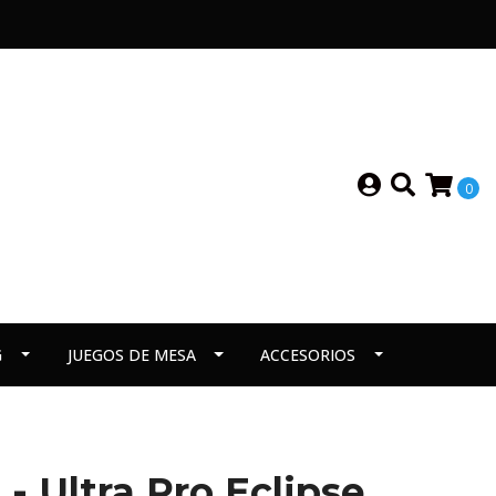
0
G
JUEGOS DE MESA
ACCESORIOS
- Ultra Pro Eclipse