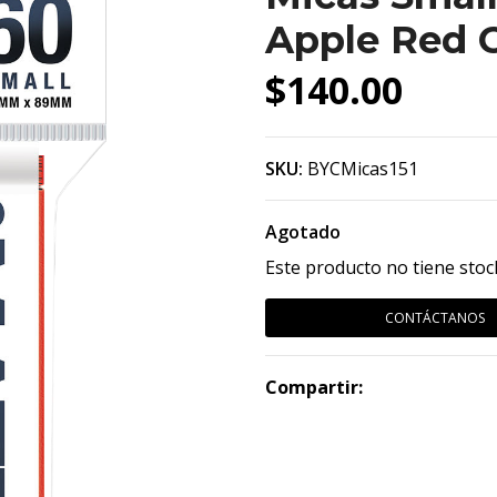
Apple Red 
$140.00
SKU:
BYCMicas151
Agotado
Este producto no tiene stoc
CONTÁCTANOS
Compartir: