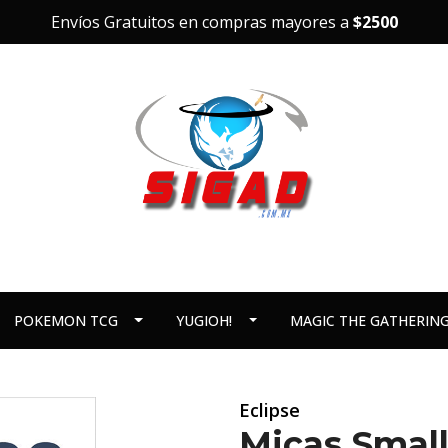
Envíos Gratuitos en compras mayores a
$2500
POKEMON TCG
YUGIOH!
MAGIC THE GATHERIN
Eclipse
Micas Small 