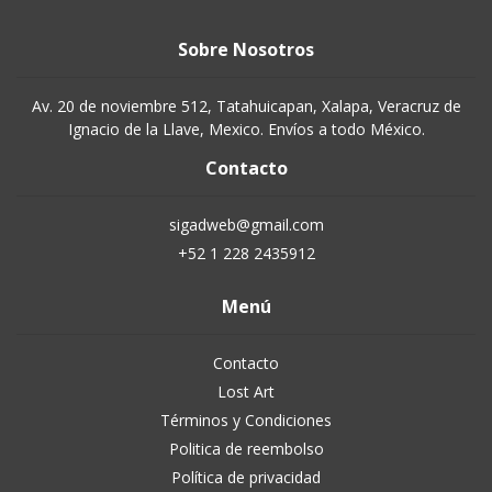
Sobre Nosotros
Av. 20 de noviembre 512, Tatahuicapan, Xalapa, Veracruz de
Ignacio de la Llave, Mexico. Envíos a todo México.
Contacto
sigadweb@gmail.com
+52 1 228 2435912
Menú
Contacto
Lost Art
Términos y Condiciones
Politica de reembolso
Política de privacidad