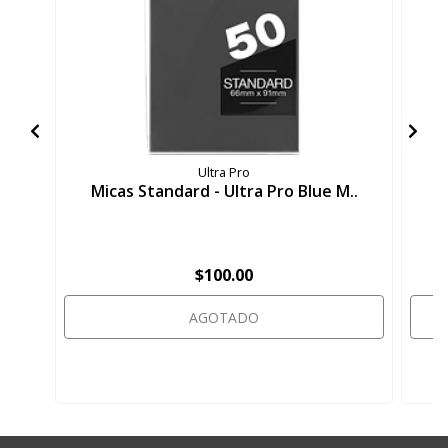
Ultra Pro
Micas Standard - Ultra Pro Blue M..
M
$100.00
AGOTADO