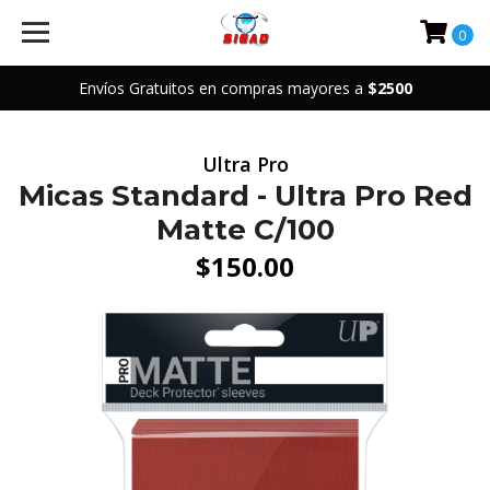
0
Envíos Gratuitos en compras mayores a
$2500
Ultra Pro
Micas Standard - Ultra Pro Red
Matte C/100
$150.00