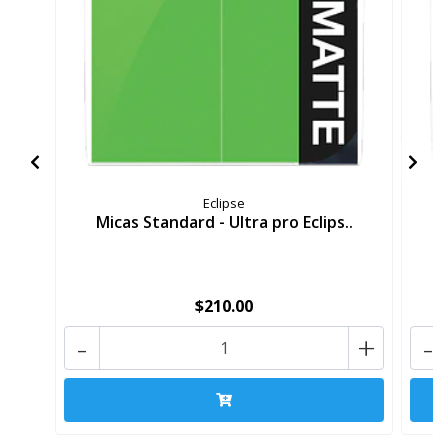
Eclipse
Micas Standard - Ultra pro Eclips..
$210.00
-
+
-