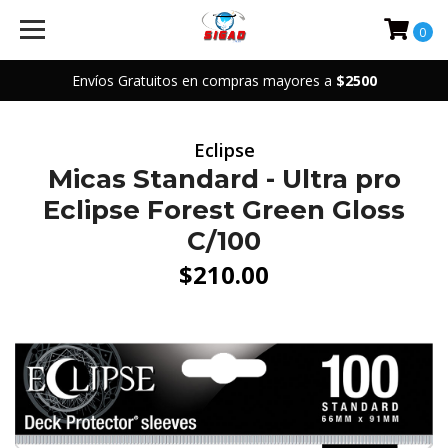
0
Envíos Gratuitos en compras mayores a
$2500
Eclipse
Micas Standard - Ultra pro
Eclipse Forest Green Gloss
C/100
$210.00