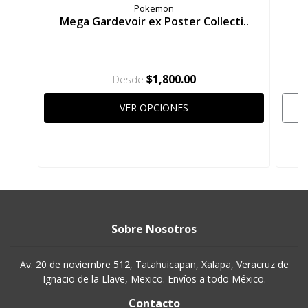
Pokemon
Mega Gardevoir ex Poster Collecti..
$1,800.00
Desde
VER OPCIONES
Sobre Nosotros
Av. 20 de noviembre 512, Tatahuicapan, Xalapa, Veracruz de
Ignacio de la Llave, Mexico. Envíos a todo México.
Contacto