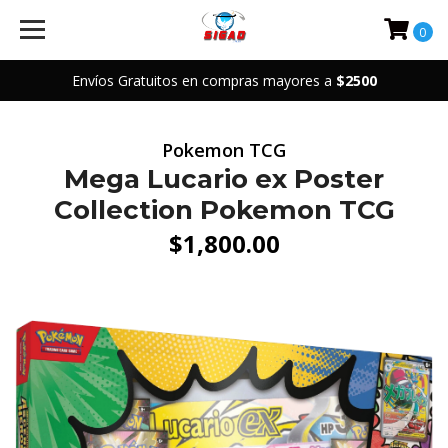
0
Envíos Gratuitos en compras mayores a
$2500
Pokemon TCG
Mega Lucario ex Poster
Collection Pokemon TCG
$1,800.00