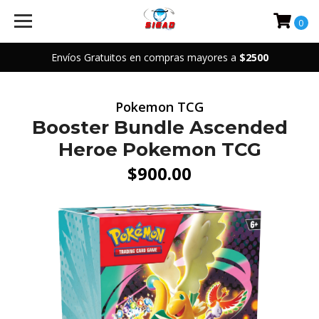
0
Envíos Gratuitos en compras mayores a
$2500
Pokemon TCG
Booster Bundle Ascended
Heroe Pokemon TCG
$900.00