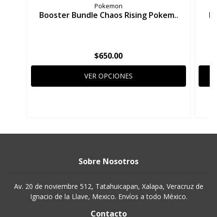
Pokemon
Booster Bundle Chaos Rising Pokem..
El
$650.00
VER OPCIONES
Sobre Nosotros
Av. 20 de noviembre 512, Tatahuicapan, Xalapa, Veracruz de
Ignacio de la Llave, Mexico. Envíos a todo México.
Contacto