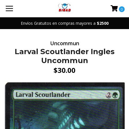
0
Envíos Gratuitos en compras mayores a
$2500
Uncommun
Larval Scoutlander Ingles
Uncommun
$30.00