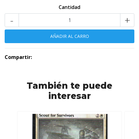
Cantidad
-
+
Compartir:
También te puede
interesar