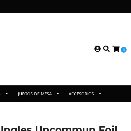
0
G
JUEGOS DE MESA
ACCESORIOS
 Ingles Uncommun Foil