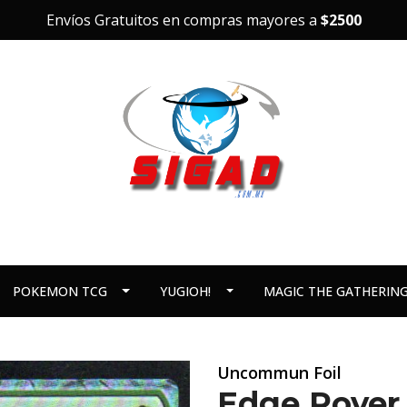
Envíos Gratuitos en compras mayores a
$2500
POKEMON TCG
YUGIOH!
MAGIC THE GATHERIN
Uncommun Foil
Edge Rover