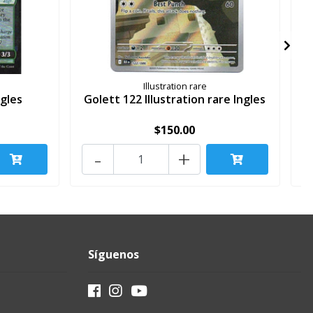
Illustration rare
ngles
Golett 122 Illustration rare Ingles
$150.00
-
+
Síguenos