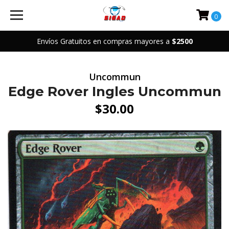
0
Envíos Gratuitos en compras mayores a
$2500
Uncommun
Edge Rover Ingles Uncommun
$30.00