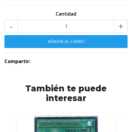
Cantidad
-
+
Compartir:
También te puede
interesar