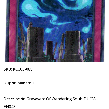
SKU:
KCC05-088
Disponibilidad:
1
Descripción
Graveyard Of Wandering Souls DUOV-
EN043