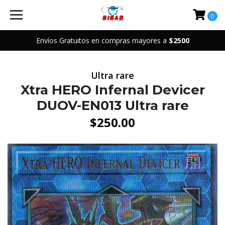
0
Envíos Gratuitos en compras mayores a
$2500
Ultra rare
Xtra HERO Infernal Devicer
DUOV-EN013 Ultra rare
$250.00