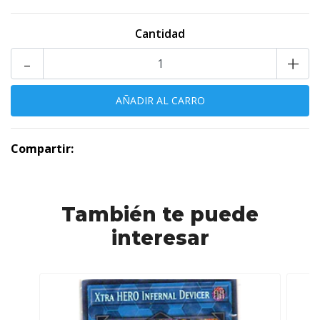
Cantidad
-
+
Compartir:
También te puede
interesar