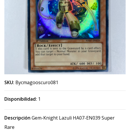
SKU:
Bycmagooscuro081
Disponibilidad:
1
Descripción
Gem-Knight Lazuli HA07-EN039 Super
Rare