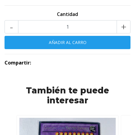
Cantidad
-
+
Compartir:
También te puede
interesar