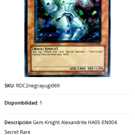
SKU:
RDC2negrayugi069
Disponibilidad:
1
Descripción
Gem-Knight Alexandrite HA05-EN004
Secret Rare