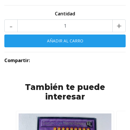
Cantidad
-
+
Compartir:
También te puede
interesar