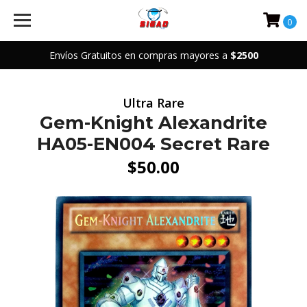
0
Envíos Gratuitos en compras mayores a
$2500
Ultra Rare
Gem-Knight Alexandrite
HA05-EN004 Secret Rare
$50.00