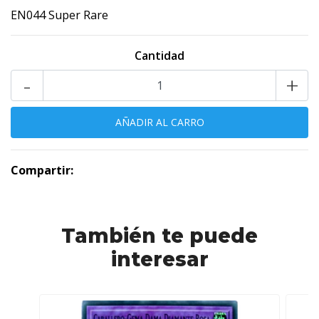
EN044 Super Rare
Cantidad
-
+
Compartir:
También te puede
interesar