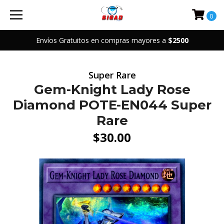
0
Envíos Gratuitos en compras mayores a
$2500
Super Rare
Gem-Knight Lady Rose
Diamond POTE-EN044 Super
Rare
$30.00