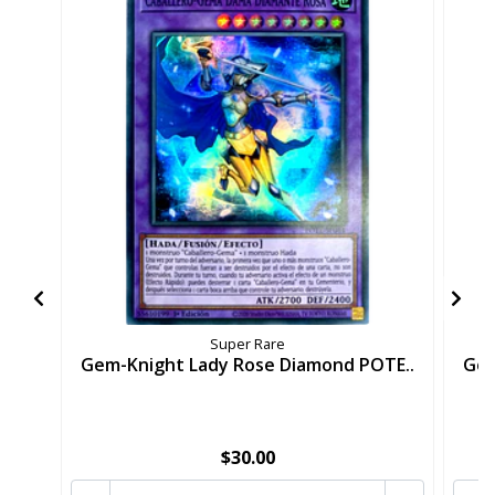
Super Rare
Gem-Knight Lady Rose Diamond POTE..
Gem
$30.00