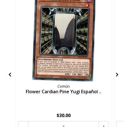
Común
Flower Cardian Pine Yugi Español ..
F
$30.00