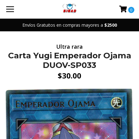
0
Envíos Gratuitos en compras mayores a
$2500
Ultra rara
Carta Yugi Emperador Ojama
DUOV-SP033
$30.00