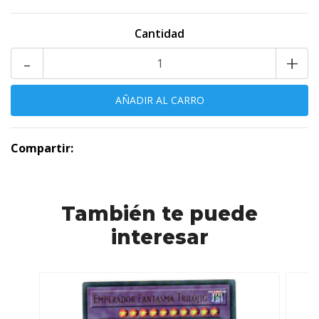
Cantidad
-
+
Compartir:
También te puede
interesar