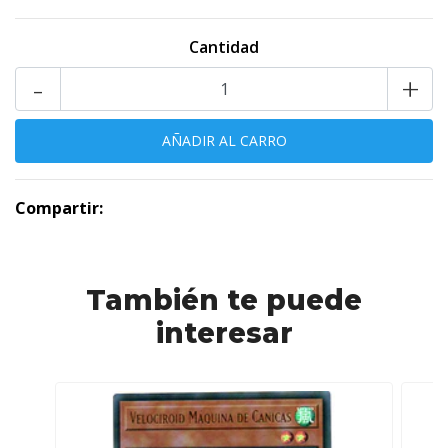
Cantidad
-
+
Compartir:
También te puede
interesar