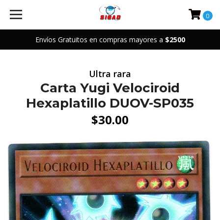
0
Envíos Gratuitos en compras mayores a
$2500
Ultra rara
Carta Yugi Velociroid
Hexaplatillo DUOV-SP035
$30.00