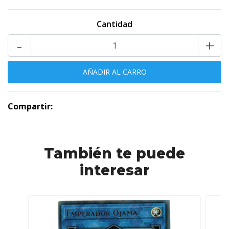
Cantidad
-
+
Compartir:
También te puede
interesar