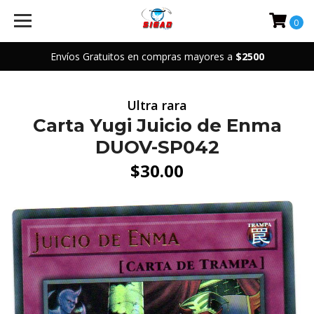
0
Envíos Gratuitos en compras mayores a
$2500
Ultra rara
Carta Yugi Juicio de Enma
DUOV-SP042
$30.00