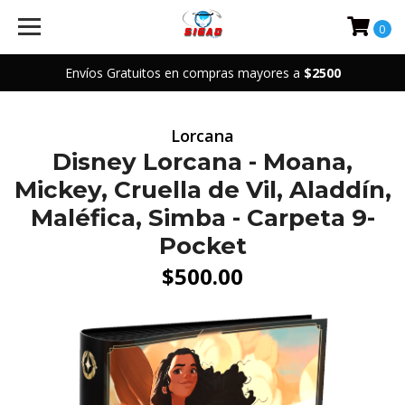
0
Envíos Gratuitos en compras mayores a
$2500
Lorcana
Disney Lorcana - Moana,
Mickey, Cruella de Vil, Aladdín,
Maléfica, Simba - Carpeta 9-
Pocket
$500.00