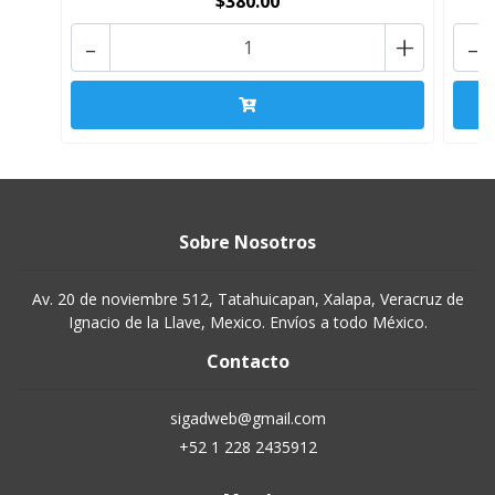
$380.00
-
+
-
Sobre Nosotros
Av. 20 de noviembre 512, Tatahuicapan, Xalapa, Veracruz de
Ignacio de la Llave, Mexico. Envíos a todo México.
Contacto
sigadweb@gmail.com
+52 1 228 2435912