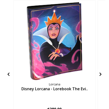
Lorcana
Disney Lorcana - Lorebook The Evi..
D