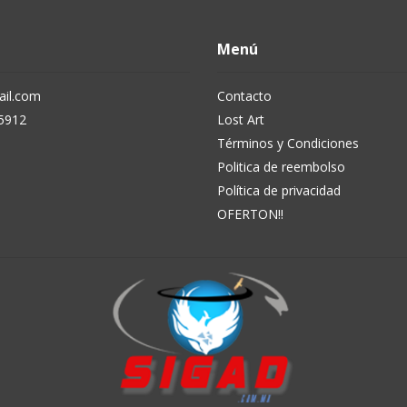
Menú
il.com
Contacto
5912
Lost Art
Términos y Condiciones
Politica de reembolso
Política de privacidad
OFERTON!!