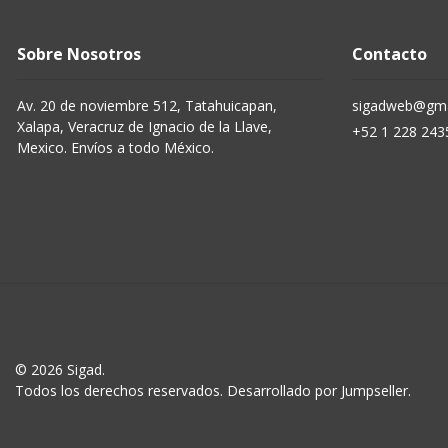
Sobre Nosotros
Contacto
Av. 20 de noviembre 512, Tatahuicapan,
sigadweb@gma
Xalapa, Veracruz de Ignacio de la Llave,
+52 1 228 243
Mexico. Envíos a todo México.
© 2026 Sigad.
Todos los derechos reservados.
Desarrollado por Jumpseller
.