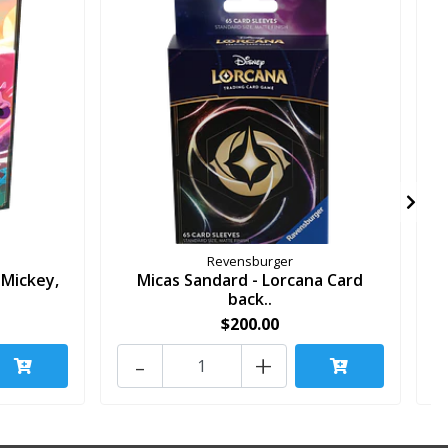
Revensburger
 Mickey,
Micas Sandard - Lorcana Card
back..
$200.00
-
+