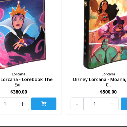
Lorcana
Lorcana
 Lorcana - Lorebook The
Disney Lorcana - Moana,
Evi..
C..
$380.00
$500.00
+
-
+