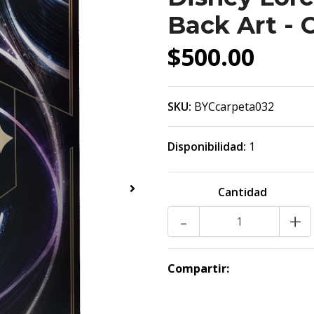
Back Art - 
$500.00
SKU:
BYCcarpeta032
Disponibilidad:
1
Cantidad
-
+
Compartir: