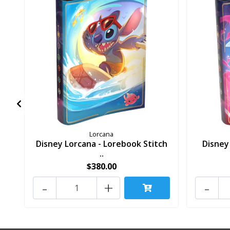
Lorcana
Disney Lorcana - Lorebook Stitch
Disney
..
$380.00
-
+
-