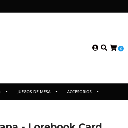
0
G
JUEGOS DE MESA
ACCESORIOS
ana - Lorebook Card