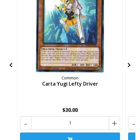
Common
Carta Yugi Lefty Driver
$30.00
-
+
-