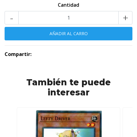
Cantidad
-
+
Compartir:
También te puede
interesar