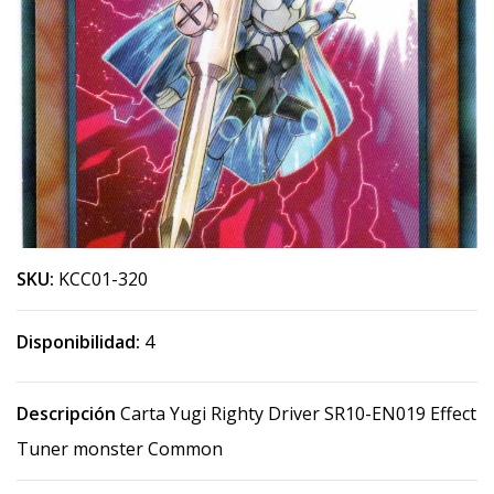
SKU:
KCC01-320
Disponibilidad:
4
Descripción
Carta Yugi Righty Driver SR10-EN019 Effect
Tuner monster Common