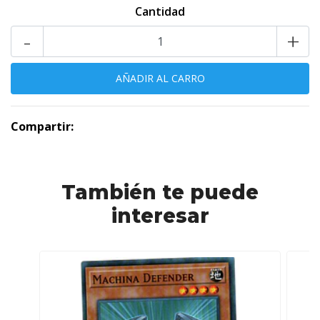
Cantidad
-
+
Compartir:
También te puede
interesar