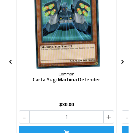
Common
Carta Yugi Machina Defender
$30.00
-
+
-