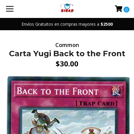
0
Envíos Gratuitos en compras mayores a
$2500
Common
Carta Yugi Back to the Front
$30.00