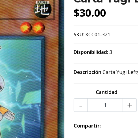
$30.00
SKU:
KCC01-321
Disponibilidad:
3
Descripción
Carta Yugi Lef
Cantidad
-
+
Compartir: