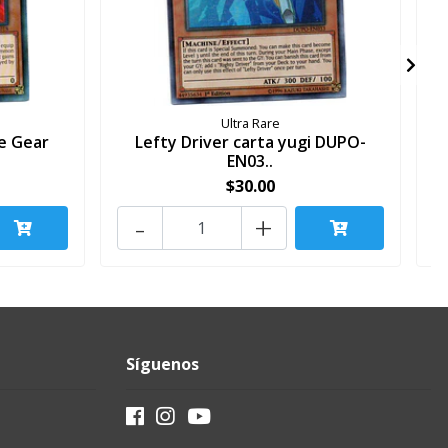
Ultra Rare
e Gear
Lefty Driver carta yugi DUPO-
EN03..
$30.00
-
+
Síguenos