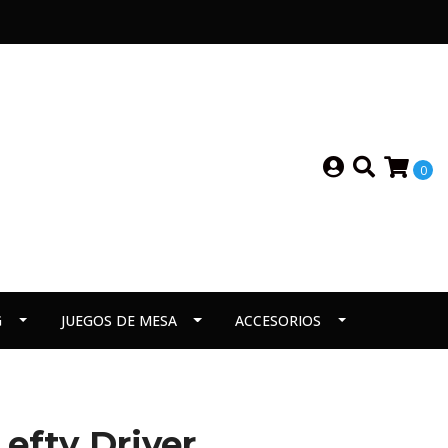
0
G
JUEGOS DE MESA
ACCESORIOS
Lefty Driver