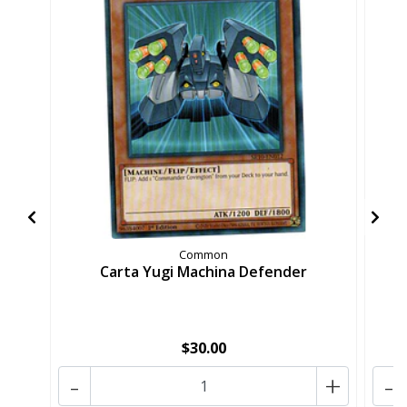
Common
Carta Yugi Machina Defender
$30.00
-
+
-