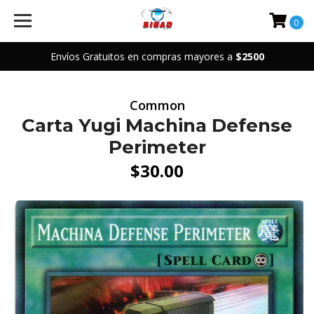
0
Envíos Gratuitos en compras mayores a
$2500
Common
Carta Yugi Machina Defense
Perimeter
$30.00