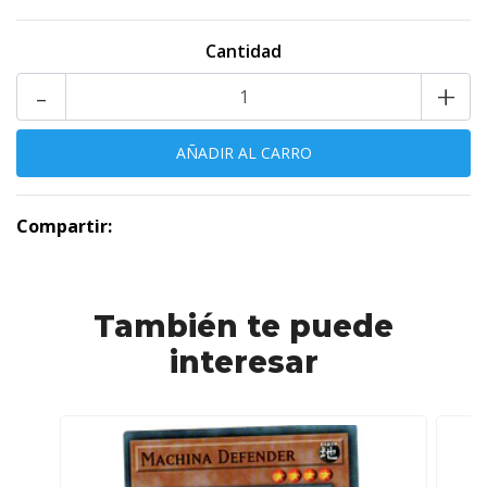
Cantidad
-
+
Compartir:
También te puede
interesar