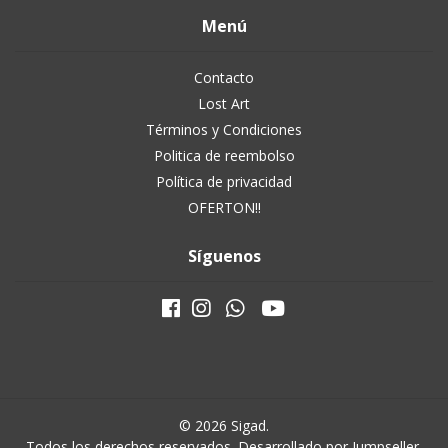
Menú
Contacto
Lost Art
Términos y Condiciones
Politica de reembolso
Política de privacidad
OFERTON!!
Síguenos
© 2026 Sigad.
Todos los derechos reservados.
Desarrollado por Jumpseller
.