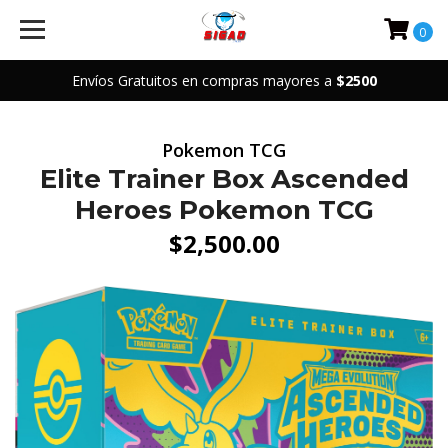
0
Envíos Gratuitos en compras mayores a
$2500
Pokemon TCG
Elite Trainer Box Ascended
Heroes Pokemon TCG
$2,500.00