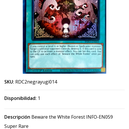
SKU:
RDC2negrayugi014
Disponibilidad:
1
Descripción
Beware the White Forest INFO-EN059
Super Rare