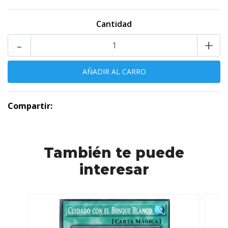
Cantidad
-
+
Compartir:
También te puede
interesar