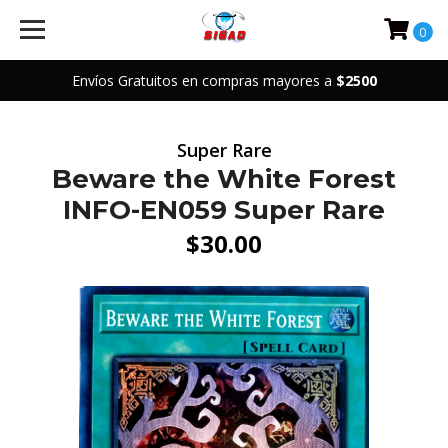
0
Envíos Gratuitos en compras mayores a
$2500
Super Rare
Beware the White Forest
INFO-EN059 Super Rare
$30.00