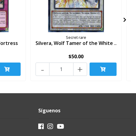
Secret rare
Fortress
Silvera, Wolf Tamer of the White ..
$50.00
-
+
Síguenos