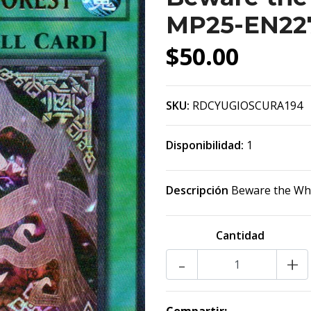
MP25-EN22
$50.00
SKU:
RDCYUGIOSCURA194
Disponibilidad:
1
Descripción
Beware the Whi
Cantidad
-
+