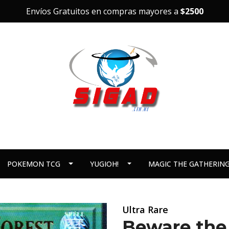
Envíos Gratuitos en compras mayores a
$2500
POKEMON TCG
YUGIOH!
MAGIC THE GATHERIN
Ultra Rare
Beware the 