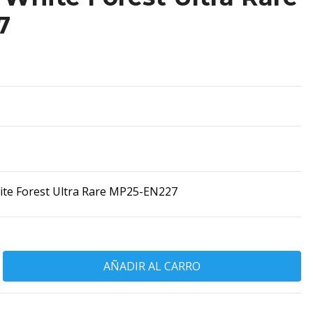
7
te Forest Ultra Rare MP25-EN227