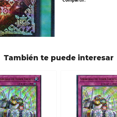
Compartir:
También te puede interesar