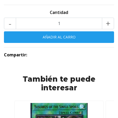
Cantidad
-
+
Compartir:
También te puede
interesar