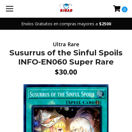
0
Envíos Gratuitos en compras mayores a
$2500
Ultra Rare
Susurrus of the Sinful Spoils
INFO-EN060 Super Rare
$30.00