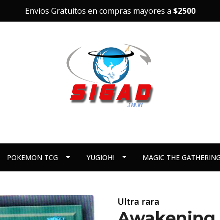
Envíos Gratuitos en compras mayores a
$2500
POKEMON TCG
YUGIOH!
MAGIC THE GATHERIN
Ultra rara
Awakening 