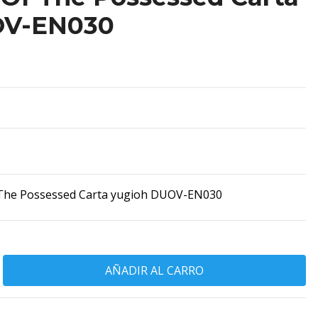
OV-EN030
The Possessed Carta yugioh DUOV-EN030