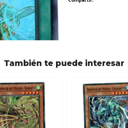
Compartir:
También te puede interesar