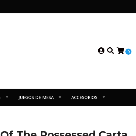
0
G
JUEGOS DE MESA
ACCESORIOS
Of The Possessed Carta