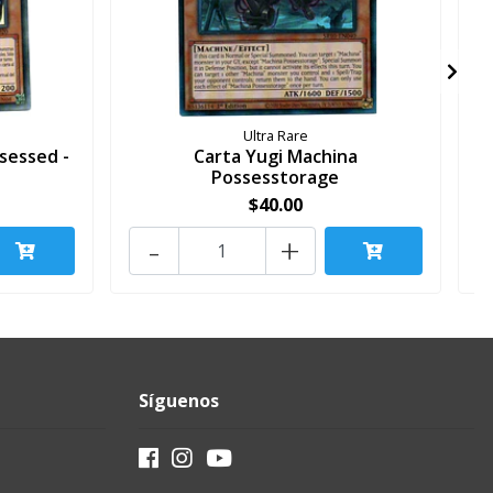
Ultra Rare
sessed -
Carta Yugi Machina
Possesstorage
$40.00
-
+
Síguenos