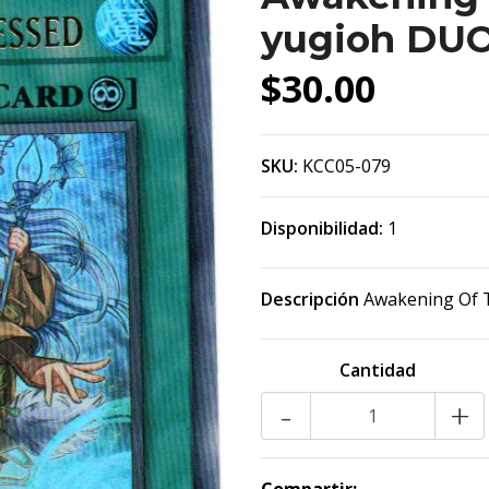
yugioh DU
$30.00
SKU:
KCC05-079
Disponibilidad:
1
Descripción
Awakening Of 
Cantidad
-
+