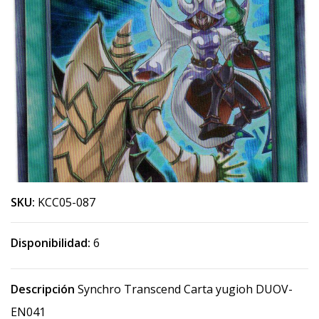
SKU:
KCC05-087
Disponibilidad:
6
Descripción
Synchro Transcend Carta yugioh DUOV-
EN041