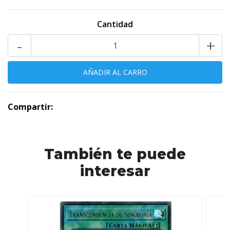
Cantidad
-
+
Compartir:
También te puede
interesar