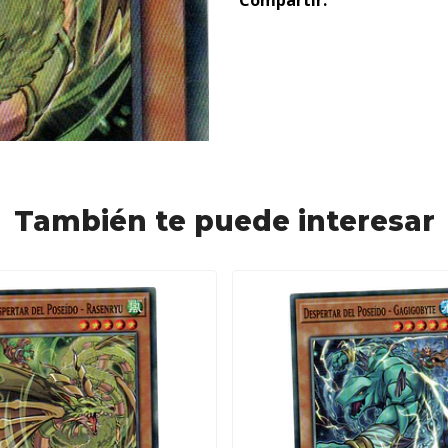
Compartir:
También te puede interesar