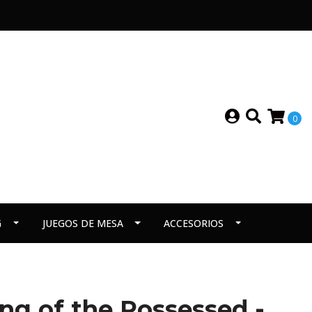
0
G
JUEGOS DE MESA
ACCESORIOS
g of the Possessed -