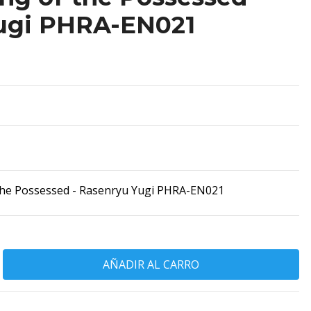
ugi PHRA-EN021
he Possessed - Rasenryu Yugi PHRA-EN021