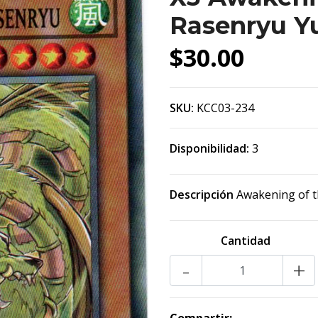
Rasenryu Y
$30.00
SKU:
KCC03-234
Disponibilidad:
3
Descripción
Awakening of t
Cantidad
-
+