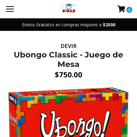
0
Envíos Gratuitos en compras mayores a
$2500
DEVIR
Ubongo Classic - Juego de
Mesa
$750.00