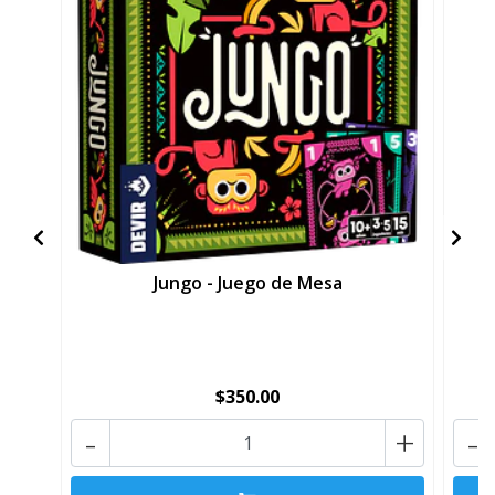
Jungo - Juego de Mesa
$350.00
-
+
-