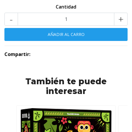
Cantidad
-
+
Compartir:
También te puede
interesar